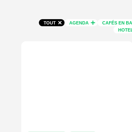
TOUT
AGENDA
CAFÉS EN B
HOTE