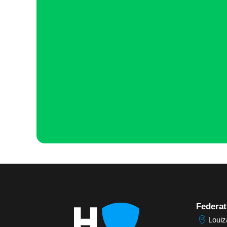
Federat
Louiz