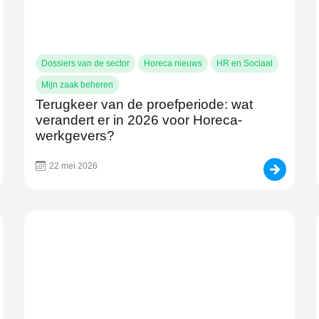
Dossiers van de sector
Horeca nieuws
HR en Sociaal
Mijn zaak beheren
Terugkeer van de proefperiode: wat
verandert er in 2026 voor Horeca-
werkgevers?
22 mei 2026