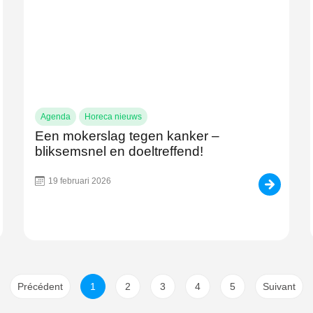
Agenda
Horeca nieuws
Een mokerslag tegen kanker –
bliksemsnel en doeltreffend!
19 februari 2026
Précédent
1
2
3
4
5
Suivant