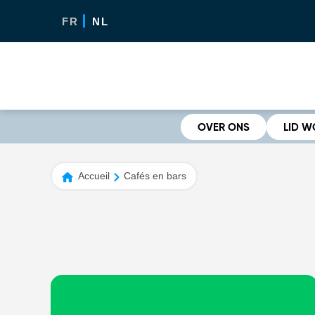
FR
NL
OVER ONS
LID 
Accueil
Cafés en bars