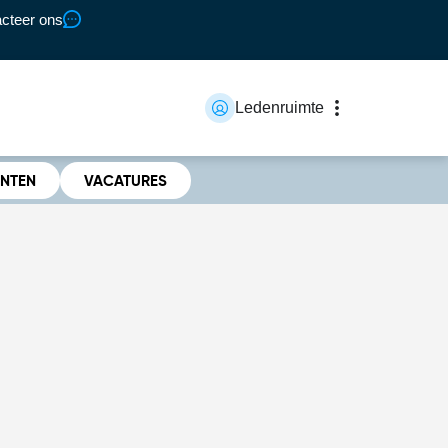
cteer ons
Ledenruimte
ENTEN
VACATURES