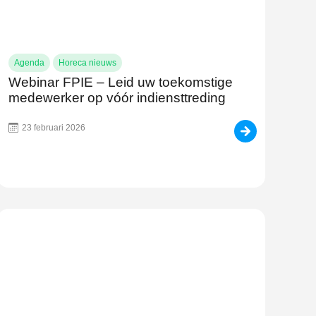
Agenda
Horeca nieuws
Webinar FPIE – Leid uw toekomstige
medewerker op vóór indiensttreding
23 februari 2026