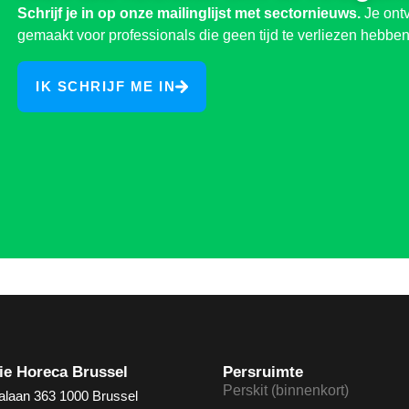
Schrijf je in op onze mailinglijst met sectornieuws.
Je ontv
gemaakt voor professionals die geen tijd te verliezen hebben
IK SCHRIJF ME IN
ie Horeca Brussel
Persruimte
Perskit (binnenkort)
alaan 363 1000 Brussel