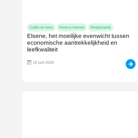
Cafés en bars
Horeca nieuws
Restaurants
Elsene, het moeilijke evenwicht tussen
economische aantrekkelijkheid en
leefkwaliteit
16 juni 2026