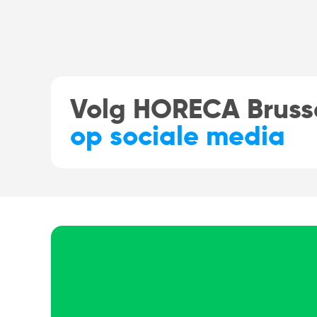
Volg HORECA Bruss
op sociale media