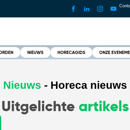
Conta
WORDEN
NIEUWS
HORECAGIDS
ONZE EVENEM
Nieuws
- Horeca nieuws
Uitgelichte
artikels