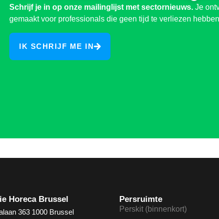
Schrijf je in op onze mailinglijst met sectornieuws.
Je ontv
gemaakt voor professionals die geen tijd te verliezen hebben
IK SCHRIJF ME IN
ie Horeca Brussel
Persruimte
Perskit (binnenkort)
alaan 363 1000 Brussel