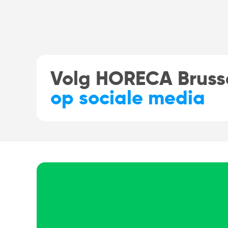
Volg HORECA Bruss
op sociale media