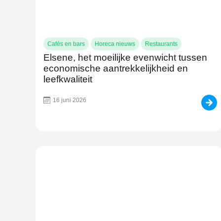
Cafés en bars
Horeca nieuws
Restaurants
Elsene, het moeilijke evenwicht tussen
economische aantrekkelijkheid en
leefkwaliteit
16 juni 2026