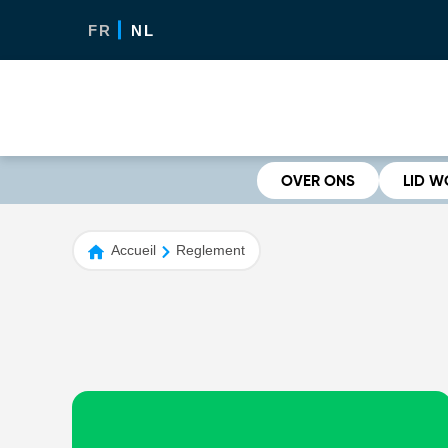
FR
NL
OVER ONS
LID 
Accueil
Reglement