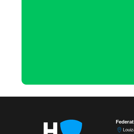
Federat
Louiz