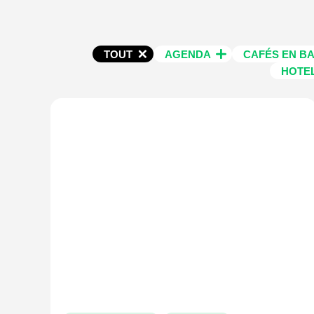
TOUT
AGENDA
CAFÉS EN B
HOTE