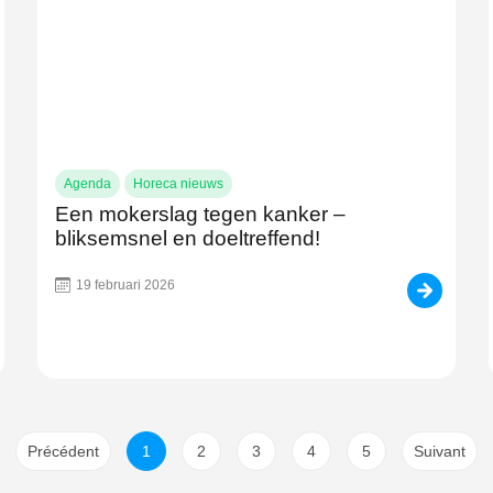
Agenda
Horeca nieuws
Een mokerslag tegen kanker –
bliksemsnel en doeltreffend!
19 februari 2026
Précédent
1
2
3
4
5
Suivant