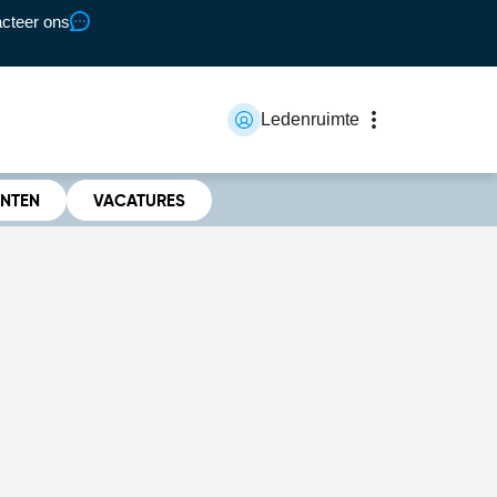
cteer ons
Ledenruimte
ENTEN
VACATURES