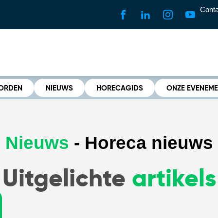
Conta
WORDEN
NIEUWS
HORECAGIDS
ONZE EVENEM
Nieuws
- Horeca nieuws
Uitgelichte
artikels