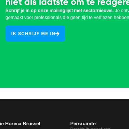
niet als laatste om te reager
Schrijf je in op onze mailinglijst met sectornieuws.
Je ontv
gemaakt voor professionals die geen tijd te verliezen hebben
IK SCHRIJF ME IN
ie Horeca Brussel
Persruimte