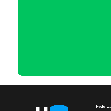
Federat