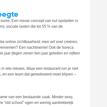
leegte
n soms. Een nieuw concept van nul opstarten in
), sociale lasten die tot 55 % van de
ijke online zichtbaarheid: men wil snel creëren,
 overnemen? Een nachtmerrie! Ook de horeca
 jaar (tegen zeven tien jaar geleden en vijftien
n iets nieuws. Maar een restaurant run je niet
n, en een team dat gemotiveerd moet blijven –
rname van een bestaande zaak. Minder sexy,
 ze “old school” ogen en weinig aantrekkelijk