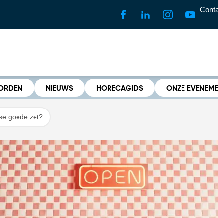
Conta
WORDEN
NIEUWS
HORECAGIDS
ONZE EVENEM
lse goede zet?