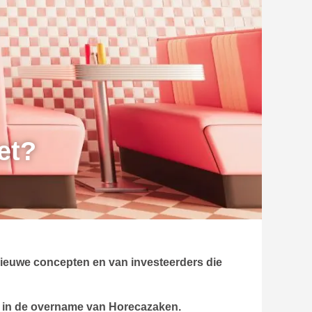
et?
nieuwe concepten en van investeerders die
d in de overname van Horecazaken.