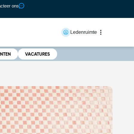
cteer ons
Ledenruimte
ENTEN
VACATURES