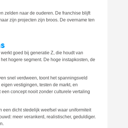
 zelden naar de ouderen. De franchise blijft
, maar zijn projecten zijn broos. De overname ten
ns
l werkt goed bij generatie Z, die houdt van
in het hogere segment. De hoge instapkosten, de
en snel verdween, toont het spanningsveld
 eigen vestigingen, testen de markt, en
een concept nooit zonder culturele vertaling
 een dicht stedelijk weefsel waar uniformiteit
uwd: meer verankerd, realistischer, geduldiger.
n.