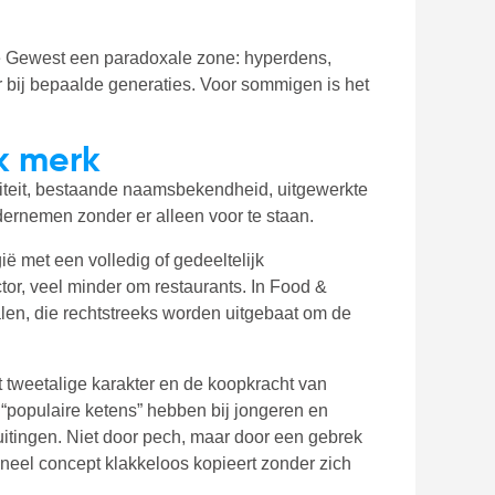
lse Gewest een paradoxale zone: hyperdens,
er bij bepaalde generaties. Voor sommigen is het
rk merk
titeit, bestaande naamsbekendheid, uitgewerkte
ernemen zonder er alleen voor te staan.
ië met een volledig of gedeeltelijk
ctor, veel minder om restaurants. In Food &
alen, die rechtstreeks worden uitgebaat om de
 tweetalige karakter en de koopkracht van
 “populaire ketens” hebben bij jongeren en
uitingen. Niet door pech, maar door een gebrek
igineel concept klakkeloos kopieert zonder zich