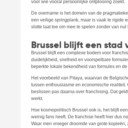
voor wie vooral persoonlijke ontplooiing zoekt.
De overname is het domein van de pragmatieken:
een veilige springplank, maar is vaak te rigide e
slotte laat toe om mee te spelen zonder van nu
Brussel blijft een sta
Brussel blijft een complexe bodem voor franchises
duidelijkheid, snelheid en voorspelbare formule
beperkte lokale bekendheid van formules en de 
Het voorbeeld van Pitaya, waarvan de Belgisch
tussen enthousiasme en economische realiteit. G
beslissen pas daarna over franchising. Dat geld
werkt.
Hoe kosmopolitisch Brussel ook is, het blijft ee
weinig fans heeft. De franchise heeft hier dus
Waar men vroeger droomde van grote kopieën, z