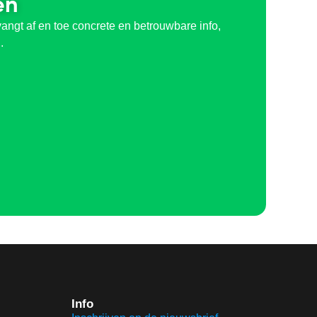
en
angt af en toe concrete en betrouwbare info,
.
Info