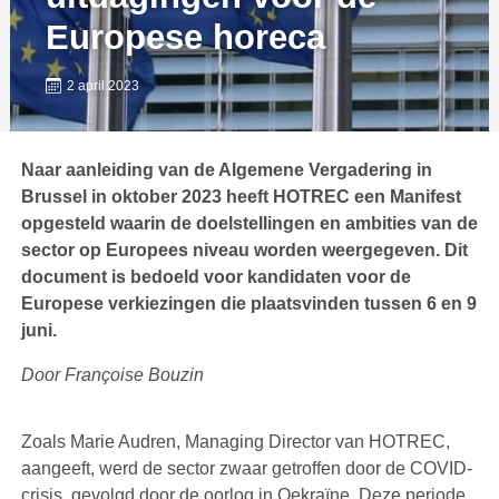
Europese horeca
2 april 2023
Naar aanleiding van de Algemene Vergadering in
Brussel in oktober 2023 heeft HOTREC een Manifest
opgesteld waarin de doelstellingen en ambities van de
sector op Europees niveau worden weergegeven. Dit
document is bedoeld voor kandidaten voor de
Europese verkiezingen die plaatsvinden tussen 6 en 9
juni.
Door Françoise Bouzin
Zoals Marie Audren, Managing Director van HOTREC,
aangeeft, werd de sector zwaar getroffen door de COVID-
crisis, gevolgd door de oorlog in Oekraïne. Deze periode