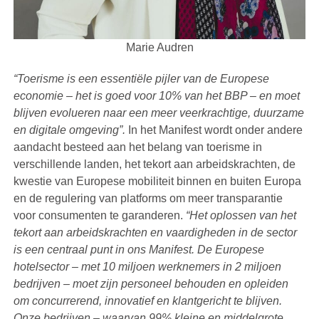
Marie Audren
“Toerisme is een essentiële pijler van de Europese
economie – het is goed voor 10% van het BBP – en moet
blijven evolueren naar een meer veerkrachtige, duurzame
en digitale omgeving”.
In het Manifest wordt onder andere
aandacht besteed aan het belang van toerisme in
verschillende landen, het tekort aan arbeidskrachten, de
kwestie van Europese mobiliteit binnen en buiten Europa
en de regulering van platforms om meer transparantie
voor consumenten te garanderen.
“Het oplossen van het
tekort aan arbeidskrachten en vaardigheden in de sector
is een centraal punt in ons Manifest. De Europese
hotelsector – met 10 miljoen werknemers in 2 miljoen
bedrijven – moet zijn personeel behouden en opleiden
om concurrerend, innovatief en klantgericht te blijven.
Onze bedrijven – waarvan 99% kleine en middelgrote