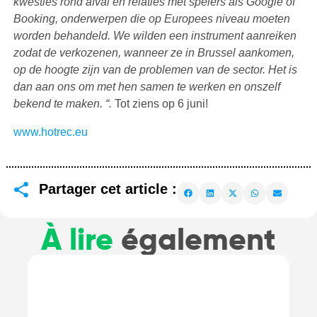
kwesties rond afval en relaties met spelers als Google of
Booking, onderwerpen die op Europees niveau moeten
worden behandeld. We wilden een instrument aanreiken
zodat de verkozenen, wanneer ze in Brussel aankomen,
op de hoogte zijn van de problemen van de sector. Het is
dan aan ons om met hen samen te werken en onszelf
bekend te maken.
“.
Tot ziens op 6 juni!
www.hotrec.eu
Partager cet article :
À lire
également