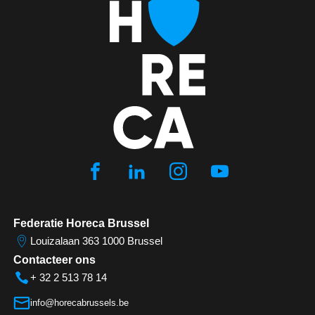
Federatie Horeca Brussel
Louizalaan 363 1000 Brussel
Contacteer ons
+ 32 2 513 78 14
info@horecabrussels.be