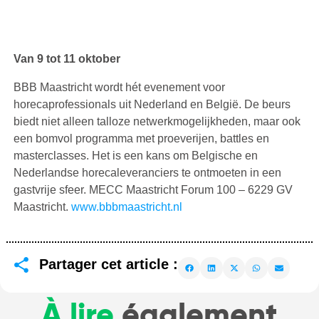
Van 9 tot 11 oktober
BBB Maastricht wordt hét evenement voor
horecaprofessionals uit Nederland en België. De beurs
biedt niet alleen talloze netwerkmogelijkheden, maar ook
een bomvol programma met proeverijen, battles en
masterclasses. Het is een kans om Belgische en
Nederlandse horecaleveranciers te ontmoeten in een
gastvrije sfeer. MECC Maastricht Forum 100 – 6229 GV
Maastricht.
www.bbbmaastricht.nl
Partager cet article :
À lire
également