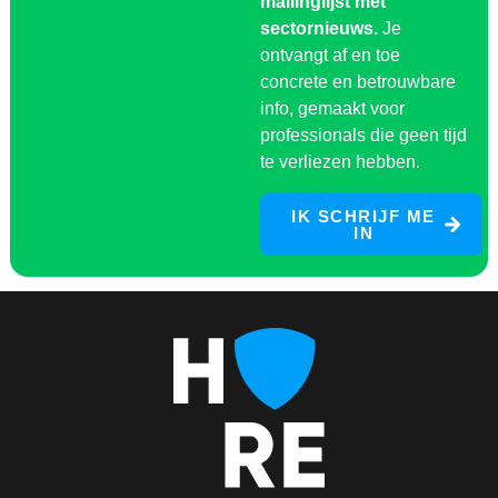
mailinglijst met
sectornieuws.
Je
ontvangt af en toe
concrete en betrouwbare
info, gemaakt voor
professionals die geen tijd
te verliezen hebben.
IK SCHRIJF ME
IN