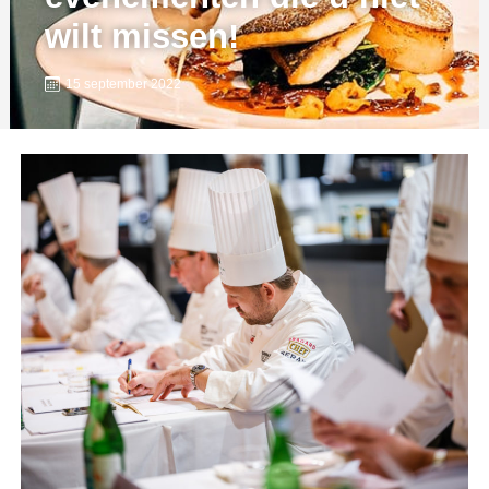
wilt missen!
15 september 2022