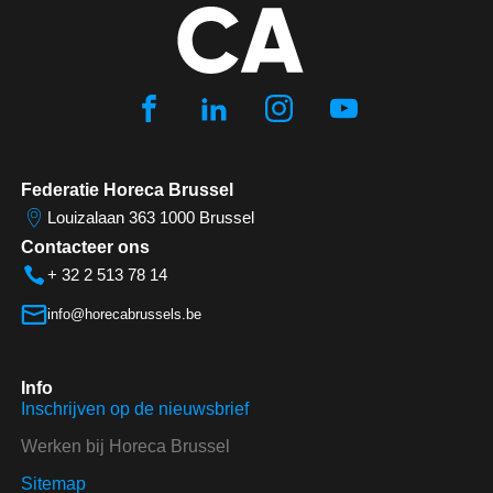
Federatie Horeca Brussel
Louizalaan 363 1000 Brussel
Contacteer ons
+ 32 2 513 78 14
info@horecabrussels.be
Info
Inschrijven op de nieuwsbrief
Werken bij Horeca Brussel
Sitemap