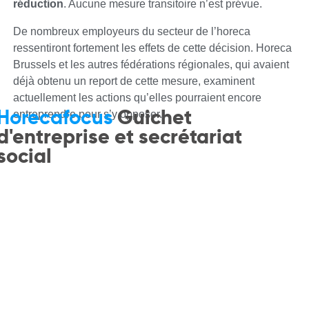
réduction
. Aucune mesure transitoire n’est prévue.
De nombreux employeurs du secteur de l’horeca
ressentiront fortement les effets de cette décision. Horeca
Brussels et les autres fédérations régionales, qui avaient
déjà obtenu un report de cette mesure, examinent
actuellement les actions qu’elles pourraient encore
Horecafocus
Guichet
entreprendre pour s’y opposer.
d'entreprise et secrétariat
social