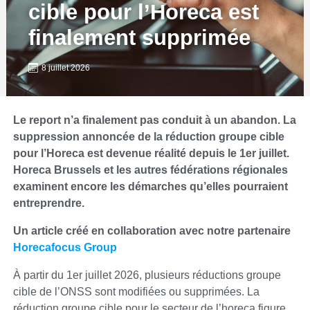
cible pour l’Horeca est
finalement supprimée
8 juillet 2026
Le report n’a finalement pas conduit à un abandon. La
suppression annoncée de la réduction groupe cible
pour l’Horeca est devenue réalité depuis le 1er juillet.
Horeca Brussels et les autres fédérations régionales
examinent encore les démarches qu’elles pourraient
entreprendre.
Un article créé en collaboration avec notre partenaire
Horecafocus Group
À partir du 1er juillet 2026, plusieurs réductions groupe
cible de l’ONSS sont modifiées ou supprimées. La
réduction groupe cible pour le secteur de l’horeca figure