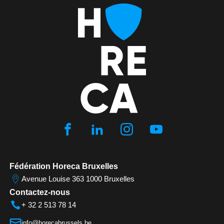
Fédération Horeca Bruxelles
Avenue Louise 363 1000 Bruxelles
Contactez-nous
+ 32 2 513 78 14
info@horecabrussels.be