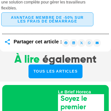
une solution complète pour gérer les travailleurs
flexibles.
AVANTAGE MEMBRE DE -50% SUR
LES FRAIS DE DÉMARRAGE
Partager cet article :
À lire
également
TOUS LES ARTICLES
Le Brief Horeca
Soyez le
premier