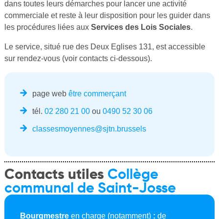
dans toutes leurs démarches pour lancer une activité
commerciale et reste à leur disposition pour les guider dans
les procédures liées aux
Services des Lois Sociales
.
Le service, situé rue des Deux Eglises 131, est accessible
sur rendez-vous (voir contacts ci-dessous).
page web
être commerçant
tél.
02 280 21 00
ou
0490 52 30 06
classesmoyennes@sjtn.brussels
Contacts utiles
Collège
communal de Saint-Josse
Bourgmestre
en charge (notamment)
:
de