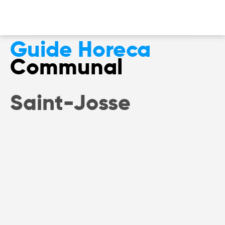
Accueil
Contacts communaux
Saint-Josse
Guide Horeca
Communal
Saint-Josse