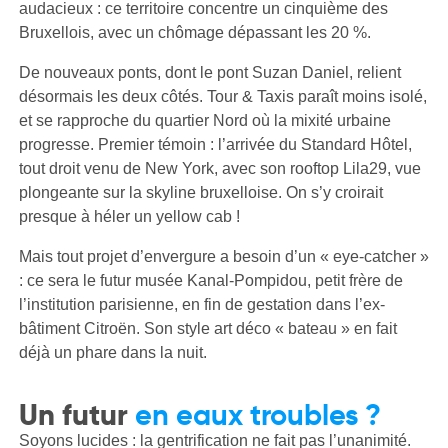
audacieux : ce territoire concentre un cinquième des
Bruxellois, avec un chômage dépassant les 20 %.
De nouveaux ponts, dont le pont Suzan Daniel, relient
désormais les deux côtés. Tour & Taxis paraît moins isolé,
et se rapproche du quartier Nord où la mixité urbaine
progresse. Premier témoin : l’arrivée du Standard Hôtel,
tout droit venu de New York, avec son rooftop Lila29, vue
plongeante sur la skyline bruxelloise. On s’y croirait
presque à héler un yellow cab !
Mais tout projet d’envergure a besoin d’un « eye-catcher »
: ce sera le futur musée Kanal-Pompidou, petit frère de
l’institution parisienne, en fin de gestation dans l’ex-
bâtiment Citroën. Son style art déco « bateau » en fait
déjà un phare dans la nuit.
Un futur
en eaux troubles ?
Soyons lucides : la gentrification ne fait pas l’unanimité.