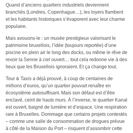
Quand d’anciens quartiers industriels deviennent
branchés (Londres, Copenhague…), les loyers flambent
et les habitants historiques s’évaporent avec leur charme
populaire.
Mais avouons-le : un musée prestigieux valorisant le
patrimoine bruxellois, l’idée (toujours reportée) d’une
piscine en plein air le long des docks, ou même le rêve de
revoir la Senne à ciel ouvert… tout cela redonne vie à des
lieux que les Bruxellois ignoraient. Et ça change tout.
Tour & Taxis a déjà prouvé, à coup de centaines de
millions d’euros, qu’un quartier pouvait renaître en
écosystème autosuffisant. Mais son défaut est d’être
enclavé, ceint de hauts murs. À l’inverse, le quartier Kanal
est ouvert, baigné de lumière et d’espace. Une respiration
rare à Bruxelles. Dommage que certains projets contestés
– comme une salle de consommation de drogues prévue
à côté de la Maison du Port – risquent d’assombrir cette