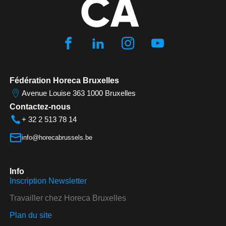
Fédération Horeca Bruxelles
Avenue Louise 363 1000 Bruxelles
Contactez-nous
+ 32 2 513 78 14
info@horecabrussels.be
Info
Inscription Newsletter
Travailler chez Horeca Bruxelles
Plan du site