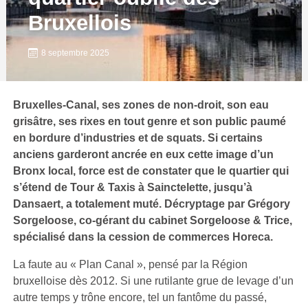
Bruxellois
8 septembre 2025
Bruxelles-Canal, ses zones de non-droit, son eau
grisâtre, ses rixes en tout genre et son public paumé
en bordure d’industries et de squats. Si certains
anciens garderont ancrée en eux cette image d’un
Bronx local, force est de constater que le quartier qui
s’étend de Tour & Taxis à Sainctelette, jusqu’à
Dansaert, a totalement muté. Décryptage par Grégory
Sorgeloose, co-gérant du cabinet Sorgeloose & Trice,
spécialisé dans la cession de commerces Horeca.
La faute au « Plan Canal », pensé par la Région
bruxelloise dès 2012. Si une rutilante grue de levage d’un
autre temps y trône encore, tel un fantôme du passé,