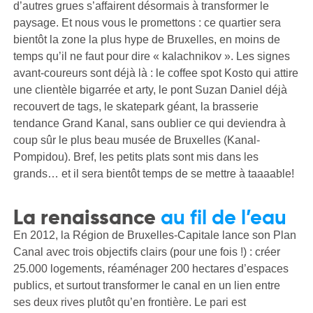
d’autres grues s’affairent désormais à transformer le
paysage. Et nous vous le promettons : ce quartier sera
bientôt la zone la plus hype de Bruxelles, en moins de
temps qu’il ne faut pour dire « kalachnikov ». Les signes
avant-coureurs sont déjà là : le coffee spot Kosto qui attire
une clientèle bigarrée et arty, le pont Suzan Daniel déjà
recouvert de tags, le skatepark géant, la brasserie
tendance Grand Kanal, sans oublier ce qui deviendra à
coup sûr le plus beau musée de Bruxelles (Kanal-
Pompidou). Bref, les petits plats sont mis dans les
grands… et il sera bientôt temps de se mettre à taaaable!
La renaissance
au fil de l’eau
En 2012, la Région de Bruxelles-Capitale lance son Plan
Canal avec trois objectifs clairs (pour une fois !) : créer
25.000 logements, réaménager 200 hectares d’espaces
publics, et surtout transformer le canal en un lien entre
ses deux rives plutôt qu’en frontière. Le pari est