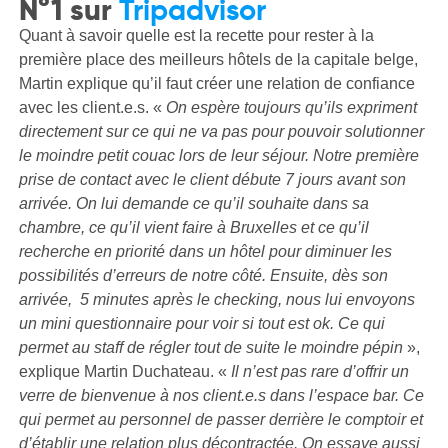
N°1 sur
Tripadvisor
Quant à savoir quelle est la recette pour rester à la
première place des meilleurs hôtels de la capitale belge,
Martin explique qu’il faut créer une relation de confiance
avec les client.e.s. «
On espère toujours qu’ils expriment
directement sur ce qui ne va pas pour pouvoir solutionner
le moindre petit couac lors de leur séjour. Notre première
prise de contact avec le client débute 7 jours avant son
arrivée. On lui demande ce qu’il souhaite dans sa
chambre, ce qu’il vient faire à Bruxelles et ce qu’il
recherche en priorité dans un hôtel pour diminuer les
possibilités d’erreurs de notre côté. Ensuite, dès son
arrivée, 5 minutes après le checking, nous lui envoyons
un mini questionnaire pour voir si tout est ok. Ce qui
permet au staff de régler tout de suite le moindre pépin
»,
explique Martin Duchateau. «
Il n’est pas rare d’offrir un
verre de bienvenue à nos client.e.s dans l’espace bar. Ce
qui permet au personnel de passer derrière le comptoir et
d’établir une relation plus décontractée. On essaye aussi