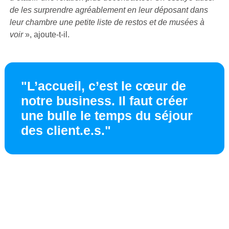
de les surprendre agréablement en leur déposant dans
leur chambre une petite liste de restos et de musées à
voir
», ajoute-t-il.
"L’accueil, c’est le cœur de
notre business. Il faut créer
une bulle le temps du séjour
des client.e.s."