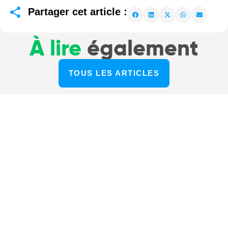
Partager cet article :
À lire
également
TOUS LES ARTICLES