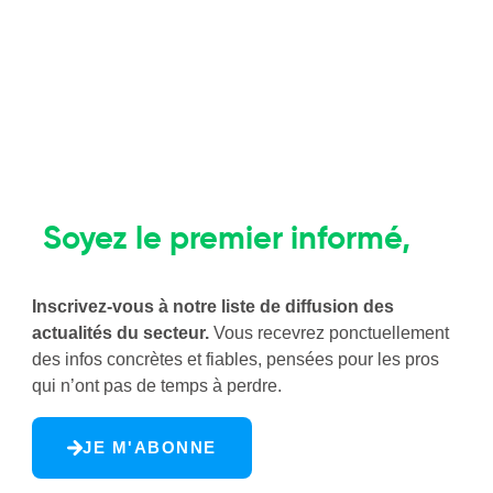
Le Brief Horeca
Soyez le premier informé,
pas le dernier à réagir
Inscrivez-vous à notre liste de diffusion des
actualités du secteur.
Vous recevrez ponctuellement
des infos concrètes et fiables, pensées pour les pros
qui n’ont pas de temps à perdre.
JE M'ABONNE