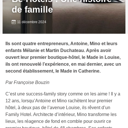
de famille
11 décembre 2024
Ils sont quatre entrepreneurs, Antoine, Mino et leurs
enfants Mélanie et Martin Duchateau. Après avoir
ouvert leur premier boutique-hôtel, le Made in Louise,
ils ont renouvelé l’expérience, en mai dernier, avec un
second établissement, le Made in Catherine.
Par Françoise Bouzin
C’est une success-family story comme on les aime ! Il y a
12 ans, lorsqu’Antoine et Mino rachètent leur premier
hôtel, à deux pas de l’avenue Louise, ils rêvent d’un
Family Hotel. Architecte d’intérieur, Mino transforme les
lieux, les réagence de fond en comble pour ouvrir ce