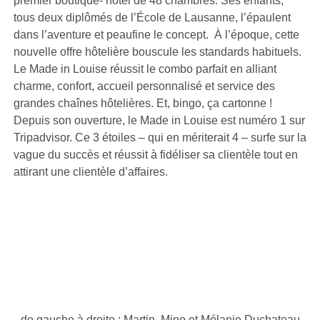
premier boutique- hôtel de 48 chambres. Ses enfants,
tous deux diplômés de l’École de Lausanne, l’épaulent
dans l’aventure et peaufine le concept. À l’époque, cette
nouvelle offre hôtelière bouscule les standards habituels.
Le Made in Louise réussit le combo parfait en alliant
charme, confort, accueil personnalisé et service des
grandes chaînes hôtelières. Et, bingo, ça cartonne !
Depuis son ouverture, le Made in Louise est numéro 1 sur
Tripadvisor. Ce 3 étoiles – qui en mériterait 4 – surfe sur la
vague du succès et réussit à fidéliser sa clientèle tout en
attirant une clientèle d’affaires.
de gauche à droite : Martin, Mino et Mélanie Duchateau