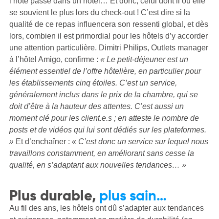
l’hôte passe dans un hôtel… Et donc, celui dont il ou elle
se souvient le plus lors du check-out ! C’est dire si la
qualité de ce repas influencera son ressenti global, et dès
lors, combien il est primordial pour les hôtels d’y accorder
une attention particulière. Dimitri Philips, Outlets manager
à l’hôtel Amigo, confirme :
« Le petit-déjeuner est un
élément essentiel de l’offre hôtelière, en particulier pour
les établissements cinq étoiles. C’est un service,
généralement inclus dans le prix de la chambre, qui se
doit d’être à la hauteur des attentes. C’est aussi un
moment clé pour les client.e.s ; en atteste le nombre de
posts et de vidéos qui lui sont dédiés sur les plateformes.
»
Et d’enchaîner :
« C’est donc un service sur lequel nous
travaillons constamment, en améliorant sans cesse la
qualité, en s’adaptant aux nouvelles tendances… »
Plus durable,
plus sain…
Au fil des ans, les hôtels ont dû s’adapter aux tendances