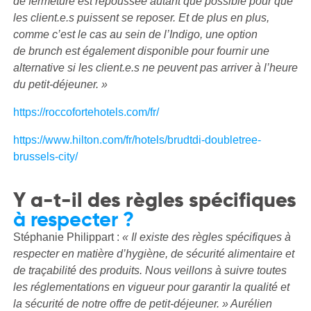
de fermeture est repoussée autant que possible pour que
les client.e.s puissent se reposer. Et de plus en plus,
comme c’est le cas au sein de l’Indigo, une option
de
brunch est également
disponible pour fournir une
alternative si les client.e.s ne peuvent pas arriver à l’heure
du petit-déjeuner. »
https://roccofortehotels.com/fr/
https://www.hilton.com/fr/hotels/brudtdi-doubletree-
brussels-city/
Y a-t-il des règles spécifiques
à respecter ?
Stéphanie Philippart :
« Il existe des règles spécifiques à
respecter en matière d’hygiène, de sécurité alimentaire et
de traçabilité des produits. Nous veillons à suivre toutes
les réglementations en vigueur pour garantir la qualité et
la sécurité de notre offre de petit-déjeuner. » Aurélien