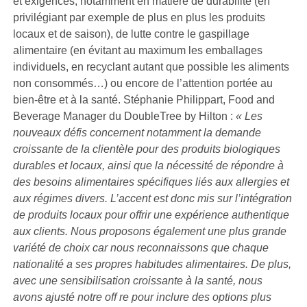
et exigences, notamment en matière de durabilité (en
privilégiant par exemple de plus en plus les produits
locaux et de saison), de lutte contre le gaspillage
alimentaire (en évitant au maximum les emballages
individuels, en recyclant autant que possible les aliments
non consommés…) ou encore de l’attention portée au
bien-être et à la santé. Stéphanie Philippart, Food and
Beverage Manager du DoubleTree by Hilton :
« Les
nouveaux défis concernent notamment la demande
croissante de la clientèle pour des produits biologiques
durables et locaux, ainsi que la nécessité de répondre à
des besoins alimentaires spécifiques liés aux allergies et
aux régimes divers. L’accent est donc mis sur l’intégration
de produits locaux pour offrir une expérience authentique
aux clients. Nous proposons également une plus grande
variété de choix car nous reconnaissons que chaque
nationalité a ses propres habitudes alimentaires. De plus,
avec une sensibilisation croissante à la santé, nous
avons ajusté notre off re pour inclure des options plus