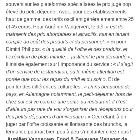
souvent sur les plateformes spécialisées le prix jugé trop
élevé du petit-déjeuner. Avec, pour des établissements
haut de gamme, des tarifs oscillant généralement entre 25
et 45 euros. Pour Aurélien Vangerven, le défi
« est de
maintenir des prix abordables et attractifs, tout en tenant
compte du coût des produits et du personnel. »
Si pour
Dimitri Philipps
, « la qualité de l’offre et des produits, et
l’exécution de plats minute… justifient le prix demandé »
,
il insiste également sur l’importance du service :
« il s’agit
d’un service de restauration, où la même attention est
portée que pour les repas du midi et du soir ».
Et de
pointer des différences culturelles :
« Dans beaucoup de
pays, en Allemagne notamment, le petit-déjeuner hors de
chez soi est vu comme une sortie au restaurant. Il n’est
d’ailleurs pas rare de voir s’organiser des réceptions pour
des petits-déjeuners d’anniversaire ! »
Ceci étant, à en
juger par l’offre croissante et florissante des brunchs, la
tendance pourrait bien peu à peu s’implanter chez nous !
.
Aurélien Vangerven, Food & Beverage Manager de