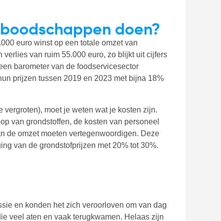
 boodschappen doen?
000 euro winst op een totale omzet van
rlies van ruim 55.000 euro, zo blijkt uit cijfers
 een barometer van de foodservicesector
hun prijzen tussen 2019 en 2023 met bijna 18%
e vergroten), moet je weten wat je kosten zijn.
op van grondstoffen, de kosten van personeel
van de omzet moeten vertegenwoordigen. Deze
ging van de grondstofprijzen met 20% tot 30%.
ssie en konden het zich veroorloven om van dag
die veel aten en vaak terugkwamen. Helaas zijn