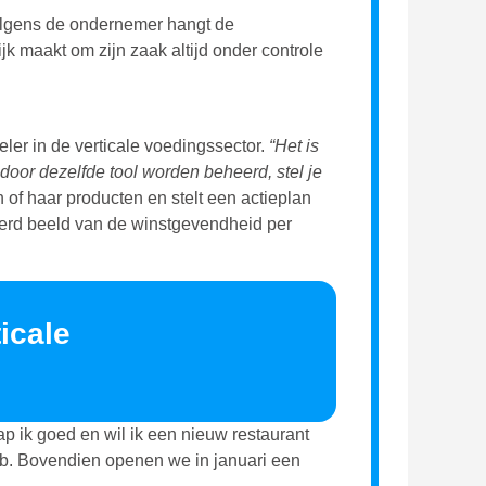
Volgens de ondernemer hangt de
k maakt om zijn zaak altijd onder controle
eler in de verticale voedingssector.
“Het is
door dezelfde tool worden beheerd, stel je
 of haar producten en stelt een actieplan
leerd beeld van de winstgevendheid per
ticale
ap ik goed en wil ik een nieuw restaurant
 heb. Bovendien openen we in januari een