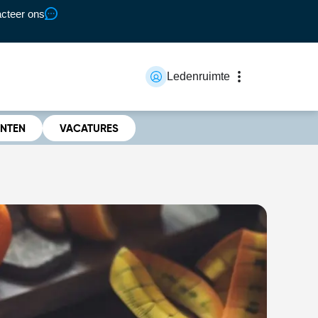
cteer ons
Ledenruimte
ENTEN
VACATURES