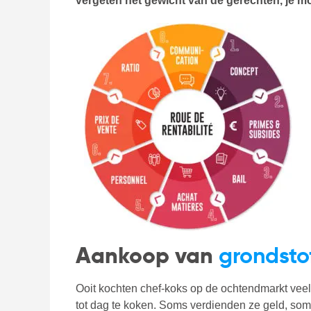
vergeten het gewicht van de gerechten, je mo
Aankoop van
grondsto
Ooit kochten chef-koks op de ochtendmarkt vee
tot dag te koken. Soms verdienden ze geld, som