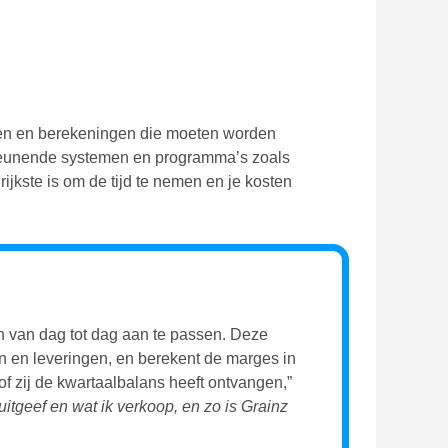
den en berekeningen die moeten worden
ersteunende systemen en programma’s zoals
jkste is om de tijd te nemen en je kosten
en van dag tot dag aan te passen. Deze
n en leveringen, en berekent de marges in
 of zij de kwartaalbalans heeft ontvangen
,”
uitgeef en wat ik verkoop, en zo is Grainz