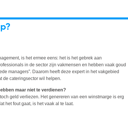
ap?
gement, is het ermee eens: het is het gebrek aan
“Professionals in de sector zijn vakmensen en hebben vaak goud
goede managers”. Daarom heeft deze expert in het vakgebied
 de cateringsector wil helpen.
hebben maar niet te verdienen?
 toch geld verliezen. Het genereren van een winstmarge is erg
t het fout gaat, is het vaak al te laat.