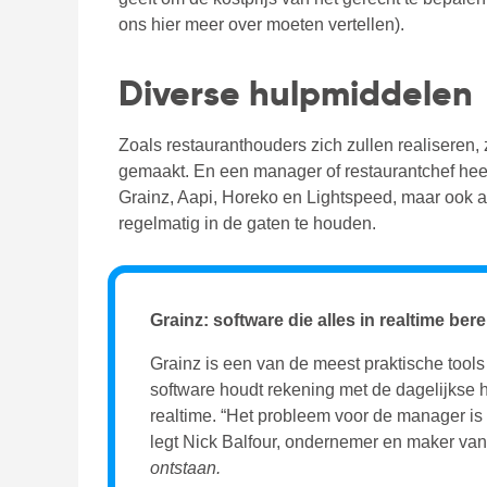
ons hier meer over moeten vertellen).
Diverse hulpmiddelen
Zoals restauranthouders zich zullen realisere
gemaakt. En een manager of restaurantchef heef
Grainz, Aapi, Horeko en Lightspeed, maar ook a
regelmatig in de gaten te houden.
Grainz: software die alles in realtime ber
Grainz is een van de meest praktische tools
software houdt rekening met de dagelijkse 
realtime.
“Het probleem voor de manager is d
legt Nick Balfour, ondernemer en maker van 
ontstaan.