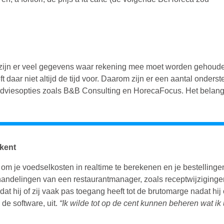
n, zijn er veel gegevens waar rekening mee moet worden gehou
t daar niet altijd de tijd voor. Daarom zijn er een aantal ond
dviesopties zoals B&B Consulting en HorecaFocus. Het belangri
ekent
 om je voedselkosten in realtime te berekenen en je bestelling
handelingen van een restaurantmanager, zoals receptwijziginge
at hij of zij vaak pas toegang heeft tot de brutomarge nadat hij
de software, uit.
“Ik wilde tot op de cent kunnen beheren wat ik 