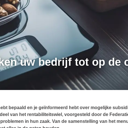
en uw bedrijf tot op de 
 hebt bepaald en je geïnformeerd hebt over mogelijke subsid
e deel van het rentabiliteitswiel, voorgesteld door de Fede
tsproblemen in hun zaak. Van de samenstelling van het menu 