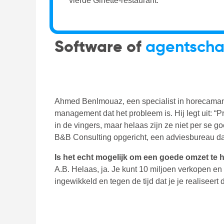
vierde Ginette-restaurant.
Software of
agentsch
Ahmed Benlmouaz, een specialist in horecamana
management dat het probleem is. Hij legt uit: 
in de vingers, maar helaas zijn ze niet per se 
B&B Consulting opgericht, een adviesbureau dat
Is het echt mogelijk om een goede omzet te 
A.B. Helaas, ja. Je kunt 10 miljoen verkopen en
ingewikkeld en tegen de tijd dat je je realiseert da