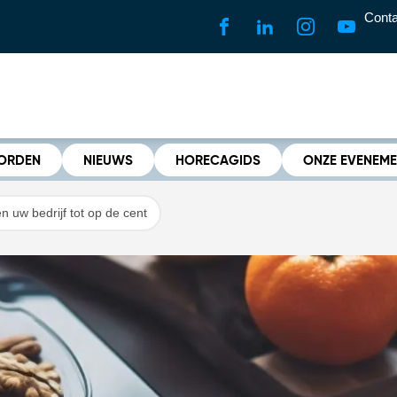
Conta
WORDEN
NIEUWS
HORECAGIDS
ONZE EVENEM
 uw bedrijf tot op de cent