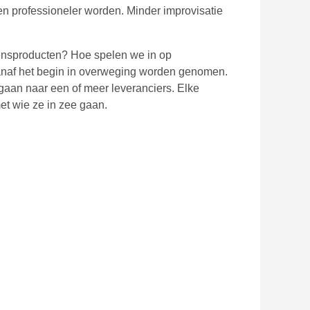
n en professioneler worden. Minder improvisatie
ensproducten? Hoe spelen we in op
 vanaf het begin in overweging worden genomen.
gaan naar een of meer leveranciers. Elke
met wie ze in zee gaan.