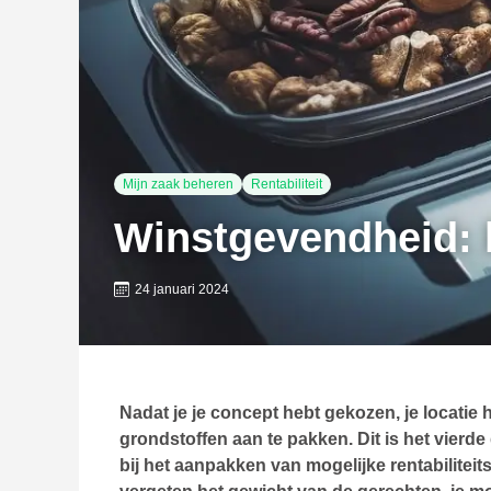
Mijn zaak beheren
Rentabiliteit
Winstgevendheid: k
24 januari 2024
Nadat je je concept hebt gekozen, je locatie
grondstoffen aan te pakken. Dit is het vierd
bij het aanpakken van mogelijke rentabilitei