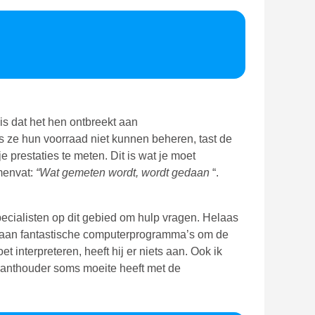
 is dat het hen ontbreekt aan
s ze hun voorraad niet kunnen beheren, tast de
e prestaties te meten. Dit is wat je moet
menvat:
“Wat gemeten wordt, wordt gedaan
“.
specialisten op dit gebied om hulp vragen. Helaas
estaan fantastische computerprogramma’s om de
 interpreteren, heeft hij er niets aan. Ook ik
uranthouder soms moeite heeft met de