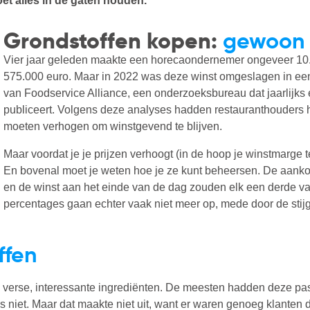
et alles in de gaten houden.
Grondstoffen kopen:
gewoon
Vier jaar geleden maakte een horecaondernemer ongeveer 10.
575.000 euro. Maar in 2022 was deze winst omgeslagen in een ve
van Foodservice Alliance, een onderzoeksbureau dat jaarlijks
publiceert. Volgens deze analyses hadden restauranthouders 
moeten verhogen om winstgevend te blijven.
Maar voordat je je prijzen verhoogt (in de hoop je winstmarge t
En bovenal moet je weten hoe je ze kunt beheersen. De aanko
en de winst aan het einde van de dag zouden elk een derde 
percentages gaan echter vaak niet meer op, mede door de stij
ffen
l verse, interessante ingrediënten. De meesten hadden deze pa
s niet. Maar dat maakte niet uit, want er waren genoeg klanten 