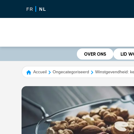
FR
NL
OVER ONS
LID 
Accueil
Ongecategoriseerd
Winstgevendheid: ken