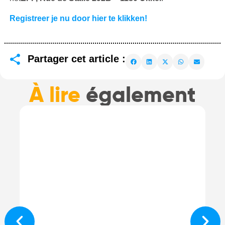
Registreer je nu door hier te klikken!
Partager cet article :
À lire
également