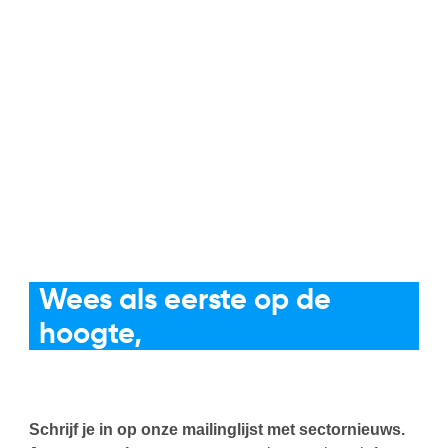
De horeca-brief
Wees als eerste op de
hoogte,
niet als laatste om te
reageren
Schrijf je in op onze mailinglijst met sectornieuws.