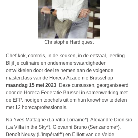
Christophe Hardiquest
Chef-kok, commis, in de keuken, in de eetzaal, leerling…
Blijf je culinaire en ondernemersvaardigheden
ontwikkelen door deel te nemen aan de volgende
masterclass van de Horeca Academie Brussel op
maandag 15 mei 2023
! Deze cursussen, georganiseerd
door de Horeca Federatie Brussel in samenwerking met
de EFP, nodigen topchefs uit om hun knowhow te delen
met 12 horecaprofessionals.
Na Yves Mattagne (La Villa Lorraine*), Alexandre Dionisio
(La Villa in the Sky*), Giovanni Bruno (Senzanome*),
Benoît Neusy (L’impératif*) en Elliott van de Velde