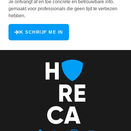
Je ontvangt af en toe concrete en betrouwbare info,
gemaakt voor professionals die geen tijd te verliezen
hebben.
IK SCHRIJF ME IN