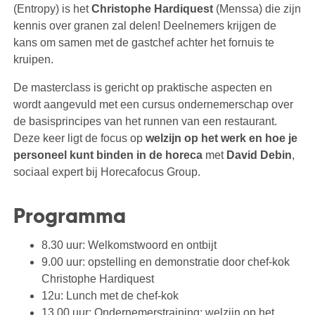
(Entropy) is het
Christophe Hardiquest
(Menssa) die zijn
kennis over granen zal delen! Deelnemers krijgen de
kans om samen met de gastchef achter het fornuis te
kruipen.
De masterclass is gericht op praktische aspecten en
wordt aangevuld met een cursus ondernemerschap over
de basisprincipes van het runnen van een restaurant.
Deze keer ligt de focus op
welzijn op het werk en hoe je
personeel kunt binden in de horeca
met
David Debin
,
sociaal expert bij Horecafocus Group.
Programma
8.30 uur: Welkomstwoord en ontbijt
9.00 uur: opstelling en demonstratie door chef-kok
Christophe Hardiquest
12u: Lunch met de chef-kok
13.00 uur: Ondernemerstraining: welzijn op het