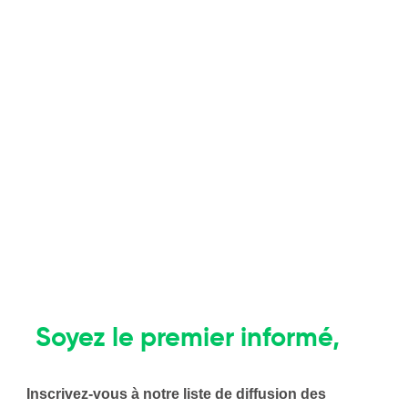
Le Brief Horeca
Soyez le premier informé,
pas le dernier à réagir
Inscrivez-vous à notre liste de diffusion des