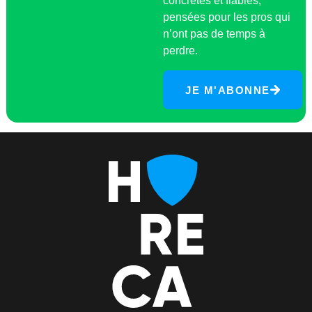
concrètes et fiables,
pensées pour les pros qui
n’ont pas de temps à
perdre.
JE M'ABONNE