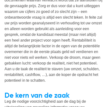
documenten waarvan verwacht wordt dat ze aansluiten bij
de gevraagde prijs. Zorg er dus voor dat u kunt uitleggen
waarom uw cijfers zo goed of zo slecht zijn – een
onbeantwoorde vraag is altijd een slecht teken. In feite zal
uw prijs worden geanalyseerd in verhouding tot uw omzet
en alleen worden gebruikt als aanleiding voor een
gesprek, omdat de kandidaat meestal (maar niet altijd)
een heel ander project voor ogen heeft. Rentabiliteit is
altijd de belangrijkste factor in de ogen van de potentiële
overnemer die in de eerste plaats geld wil verdienen en
niet voor niets wil werken. Verkoop de droom, maar geen
gebakken lucht: verkoop de realiteit, niet het potentieel.
Aan u de taak de realiteit te staven (uw omzet, schulden,
rentabiliteit, cashflow, …), aan de koper de opdracht het
potentieel in te schatten.
De kern van de zaak
Leg de nodige voorzichtigheid aan de dag bij de