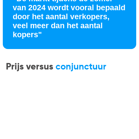
van 2024 wordt vooral bepaald
door het aantal verkopers,
veel meer dan het aantal
kopers"
Prijs versus
conjunctuur