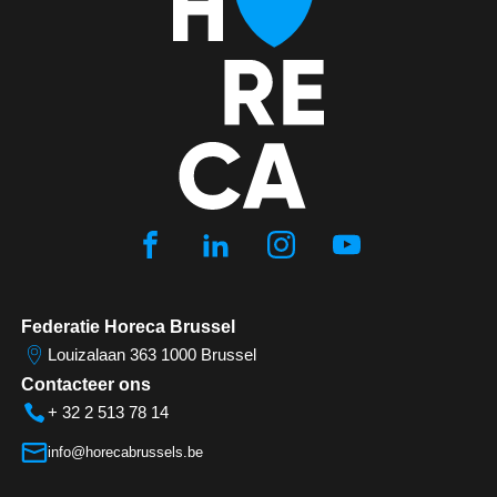
Federatie Horeca Brussel
Louizalaan 363 1000 Brussel
Contacteer ons
+ 32 2 513 78 14
info@horecabrussels.be