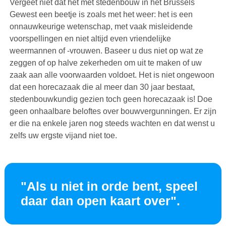
Vergeet niet dat het met stedenbouw in het Brussels
Gewest een beetje is zoals met het weer: het is een
onnauwkeurige wetenschap, met vaak misleidende
voorspellingen en niet altijd even vriendelijke
weermannen of -vrouwen. Baseer u dus niet op wat ze
zeggen of op halve zekerheden om uit te maken of uw
zaak aan alle voorwaarden voldoet. Het is niet ongewoon
dat een horecazaak die al meer dan 30 jaar bestaat,
stedenbouwkundig gezien toch geen horecazaak is! Doe
geen onhaalbare beloftes over bouwvergunningen. Er zijn
er die na enkele jaren nog steeds wachten en dat wenst u
zelfs uw ergste vijand niet toe.
"Als u niet in orde bent, speel
daar dan open kaart over".