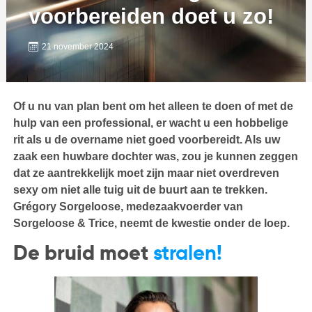
voorbereiden doet u zo!
21 november 2024
Of u nu van plan bent om het alleen te doen of met de
hulp van een professional, er wacht u een hobbelige
rit als u de overname niet goed voorbereidt. Als uw
zaak een huwbare dochter was, zou je kunnen zeggen
dat ze aantrekkelijk moet zijn maar niet overdreven
sexy om niet alle tuig uit de buurt aan te trekken.
Grégory Sorgeloose, medezaakvoerder van
Sorgeloose & Trice, neemt de kwestie onder de loep.
De bruid moet
stralen!