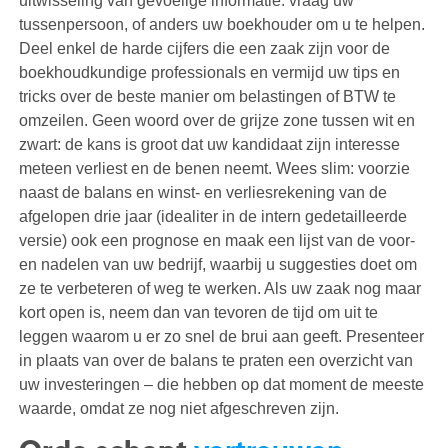
uitwisseling van gevoelige informatie: vraag uw
tussenpersoon, of anders uw boekhouder om u te helpen.
Deel enkel de harde cijfers die een zaak zijn voor de
boekhoudkundige professionals en vermijd uw tips en
tricks over de beste manier om belastingen of BTW te
omzeilen. Geen woord over de grijze zone tussen wit en
zwart: de kans is groot dat uw kandidaat zijn interesse
meteen verliest en de benen neemt. Wees slim: voorzie
naast de balans en winst- en verliesrekening van de
afgelopen drie jaar (idealiter in de intern gedetailleerde
versie) ook een prognose en maak een lijst van de voor-
en nadelen van uw bedrijf, waarbij u suggesties doet om
ze te verbeteren of weg te werken. Als uw zaak nog maar
kort open is, neem dan van tevoren de tijd om uit te
leggen waarom u er zo snel de brui aan geeft. Presenteer
in plaats van over de balans te praten een overzicht van
uw investeringen – die hebben op dat moment de meeste
waarde, omdat ze nog niet afgeschreven zijn.