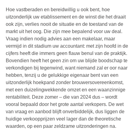
Hoe vastberaden en bereidwillig u ook bent, hoe
uitzonderlijk uw etablissement en de winst die het draait
ook zijn, verlies nooit de situatie en de toestand van de
markt uit het oog. Die zijn mee bepalend voor uw deal.
Vraag indien nodig advies aan een makelaar, maar
vermijd in dit stadium uw accountant: met zijn hoofd in de
cijfers heeft die immers geen flauw benul van de praktijk.
Bovendien heeft het geen zin om uw blijde boodschap te
verkondigen bij tegenwind, want niemand zal er oor naar
hebben, tenzij u de gelukkige eigenaar bent van een
uitzonderlijk hoekpand zonder brouwersovereenkomst,
met een duizelingwekkende omzet en een waanzinnige
rentabiliteit. Deze zomer – die van 2024 dus – wordt
vooral bepaald door het grote aantal verkopers. De wet
van vraag en aanbod blijft onverbiddelijk, dus liggen de
huidige verkoopprijzen veel lager dan de theoretische
waarden, op een paar zeldzame uitzonderingen na.