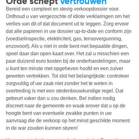
Orde schept
vertrouwen
Bereid een compleet en stevig verkoopdossier voor.
Onthoud u van vergezochte of idiote verklaringen om het
verlies van dit of dat document uit te leggen. Zorg ervoor
dat alle papieren in uw dossier up-to-date en conform zijn
(voedselinspectie, elektriciteit, gas, terrasvergunning,
enzovoort). Als u niet in orde bent met bepaalde dingen,
speel daar dan open kaart over. Het zal u misschien een
paar duizend euro kosten bij de onderhandelingen, maar
u kunt ten minste met opgeheven hoofd en een zuiver
geweten vertrekken. Tot slot het belangrijkste: controleer
zorgvuldig of uw zaak niet zonder het te weten in
overtreding is met een stedenbouwkundige regel. Dat
gebeurt vaker dan u zou denken. Bel indien nodig
discreet naar de gemeente en waak erover dat u op de
hoogte bent van eventuele zwakke punten in uw
aanvraag die de verkoop op het minst geschikte moment
in de war zouden kunnen sturen!