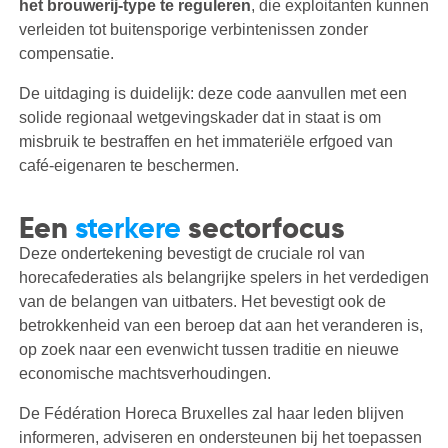
het brouwerij-type te reguleren
, die exploitanten kunnen
verleiden tot buitensporige verbintenissen zonder
compensatie.
De uitdaging is duidelijk: deze code aanvullen met een
solide regionaal wetgevingskader dat in staat is om
misbruik te bestraffen en het immateriële erfgoed van
café-eigenaren te beschermen.
Een
sterkere
sectorfocus
Deze ondertekening bevestigt de cruciale rol van
horecafederaties als belangrijke spelers in het verdedigen
van de belangen van uitbaters. Het bevestigt ook de
betrokkenheid van een beroep dat aan het veranderen is,
op zoek naar een evenwicht tussen traditie en nieuwe
economische machtsverhoudingen.
De Fédération Horeca Bruxelles zal haar leden blijven
informeren, adviseren en ondersteunen bij het toepassen