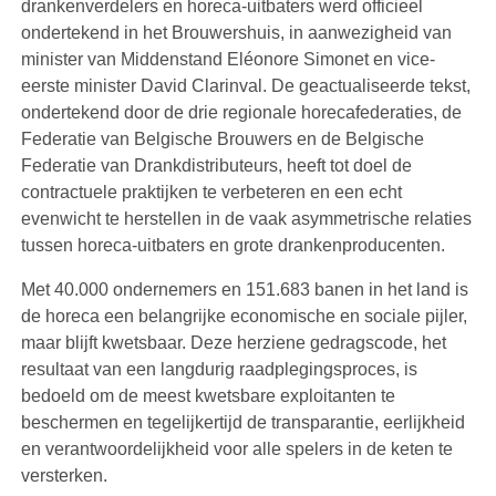
drankenverdelers en horeca-uitbaters werd officieel
ondertekend in het Brouwershuis, in aanwezigheid van
minister van Middenstand Eléonore Simonet en vice-
eerste minister David Clarinval. De geactualiseerde tekst,
ondertekend door de drie regionale horecafederaties, de
Federatie van Belgische Brouwers en de Belgische
Federatie van Drankdistributeurs, heeft tot doel de
contractuele praktijken te verbeteren en een echt
evenwicht te herstellen in de vaak asymmetrische relaties
tussen horeca-uitbaters en grote drankenproducenten.
Met 40.000 ondernemers en 151.683 banen in het land is
de horeca een belangrijke economische en sociale pijler,
maar blijft kwetsbaar. Deze herziene gedragscode, het
resultaat van een langdurig raadplegingsproces, is
bedoeld om de meest kwetsbare exploitanten te
beschermen en tegelijkertijd de transparantie, eerlijkheid
en verantwoordelijkheid voor alle spelers in de keten te
versterken.