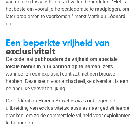
van een exclusiviteitscontract willen beoordelen. “Het is
het beste om vooraf je horecafederatie te raadplegen, om
later problemen te voorkomen,” merkt Matthieu Léonard
op.
Een beperkte vrijheid van
exclusiviteit
De code laat
pubhouders de vrijheid om speciale
lokale bieren in hun aanbod op te nemen
, zelfs
wanneer zij een exclusief contract met een brouwer
hebben. Deze steun voor ambachtelijke diversiteit is een
belangrijke verwezenlijking.
De Fédération Horeca Bruxelles was ook tegen de
uitbreiding van exclusiviteitsclausules naar gedistilleerde
dranken, om zo de commerciële vrijheid voor exploitanten
te behouden.