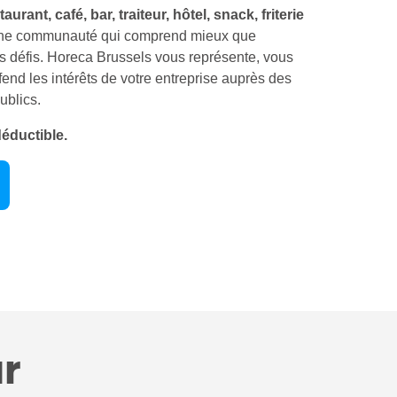
aurant, café, bar, traiteur, hôtel, snack, friterie
ne communauté qui comprend mieux que
s défis. Horeca Brussels vous représente, vous
fend les intérêts de votre entreprise auprès des
ublics.
déductible.
r