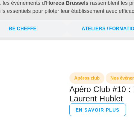
… les événements d’
Horeca Brussels
rassemblent les pro
ils essentiels pour piloter leur établissement avec efficac
BE CHEFFE
ATELIERS / FORMATI
Apéros club
Nos événe
Apéro Club #10 : 
Laurent Hublet
EN SAVOIR PLUS