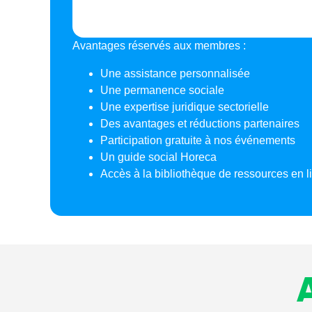
Avantages réservés aux membres :
Une assistance personnalisée
Une permanence sociale
Une expertise juridique sectorielle
Des avantages et réductions partenaires
Participation gratuite à nos événements
Un guide social Horeca
Accès à la bibliothèque de ressources en l