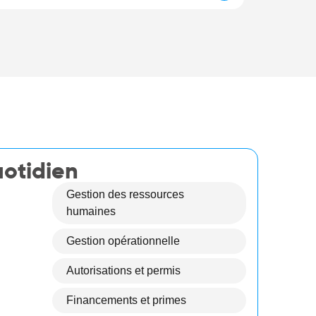
otidien
Gestion des ressources
humaines
Gestion opérationnelle
Autorisations et permis
Financements et primes