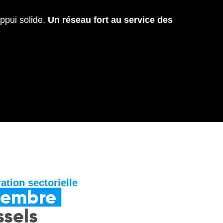
appui solide.
Un réseau fort au service des
ation sectorielle
membre
ssels