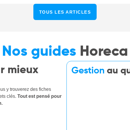
TOUS LES ARTICLES
Nos guides
Horeca
r mieux
Gestion
au qu
s y trouverez des fiches
ets clés.
Tout est pensé pour
n.