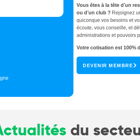
Vous êtes à la tête d’un rest
ou d’un club ?
Rejoignez u
quiconque vos besoins et vo
écoute, vous conseille, et dé
administrations et pouvoirs p
Votre cotisation est 100% 
DEVENIR MEMBRE
igne
Actualités
du secteu