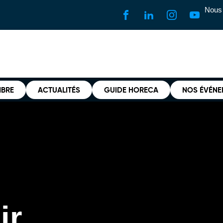
Nous 
MBRE
ACTUALITÉS
GUIDE HORECA
NOS ÉVÉNE
ir