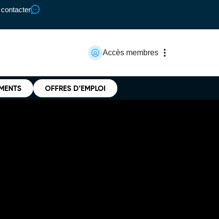
contacter
Accès membres
MENTS
OFFRES D’EMPLOI